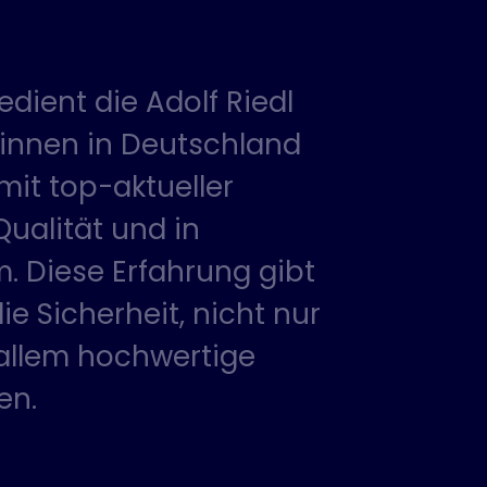
edient die Adolf Riedl
innen in Deutschland
mit top-aktueller
ualität und in
m. Diese Erfahrung gibt
e Sicherheit, nicht nur
allem hochwertige
en.