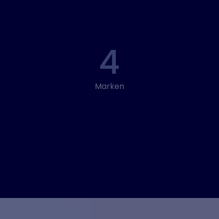
4
Marken