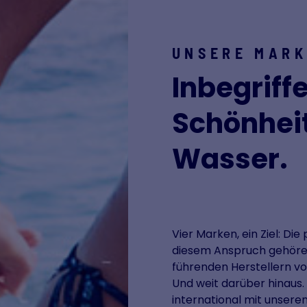
UNSERE MAR
Inbegriffe
Schönhei
Wasser.
Vier Marken, ein Ziel: Di
diesem Anspruch gehören
führenden Herstellern v
Und weit darüber hinaus. 
international mit unsere