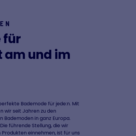
KEN
 für
t am und im
e perfekte Bademode für jede:n. Mit
 wir seit Jahren zu den
on Bademoden in ganz Europa.
Die führende Stellung, die wir
n Produkten einnehmen, ist für uns