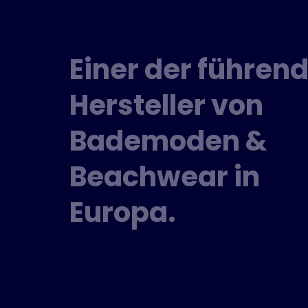
Einer der führen
Hersteller von
Bademoden &
Beachwear in
Europa.