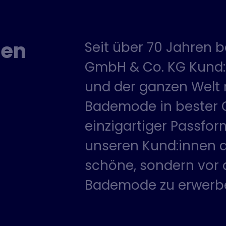
den
Seit über 70 Jahren b
GmbH & Co. KG Kund:
und der ganzen Welt 
Bademode in bester Q
einzigartiger Passfor
unseren Kund:innen di
schöne, sondern vor 
Bademode zu erwerb