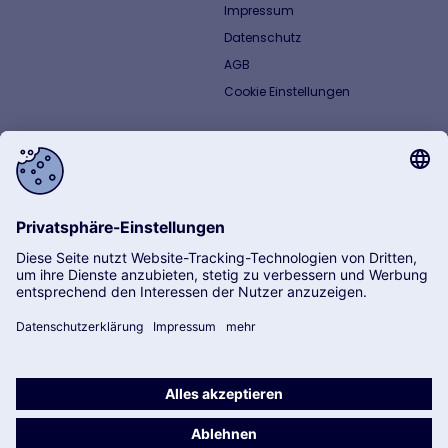
Impressum
Datenschutz
AGB
Cookie Einstellungen
© 2026 Adolf Riedl GmbH & Co. KG