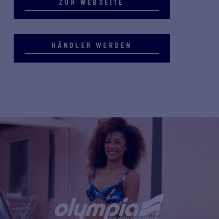
ZUR WEBSEITE
HÄNDLER WERDEN