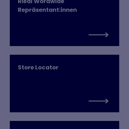
Riedl Wordwide
Repräsentant­:innen
Store Locator